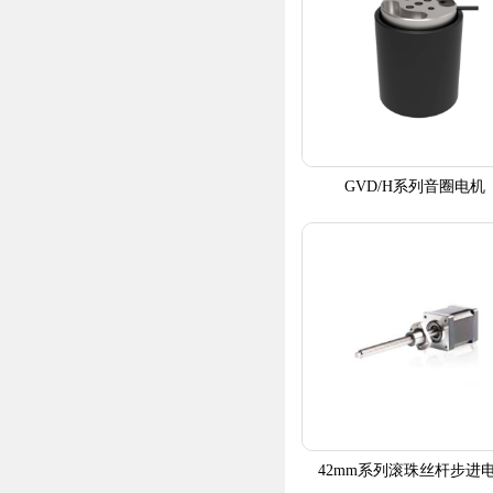
GVD/H系列音圈电机
42mm系列滚珠丝杆步进