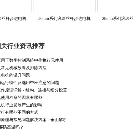
滚珠丝杆步进电机
30mm系列滚珠丝杆步进电机
28mm系列滚珠
相关行业资讯推荐
应用于数字控制系统中作执行元件用
机常见机械故障及排除方法
服电机的温升问题
的运行特性及选用中应注意的问题
作原理详解 - 结构、连接与细分设置
机使用寿命的因素有哪些
电机行业发展产生的影响
运行有哪些不同的方式
原理与常见问题解决方案 - 全面解析
要防高温吗？