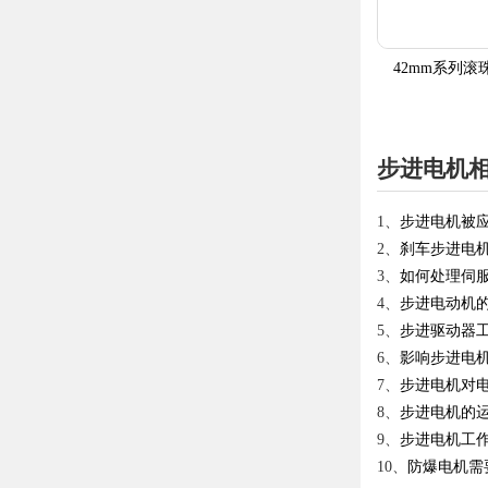
42mm系列
步进电机
1、
步进电机被
2、
刹车步进电
3、
如何处理伺
4、
步进电动机
5、
步进驱动器工
6、
影响步进电
7、
步进电机对
8、
步进电机的
9、
步进电机工作
10、
防爆电机需