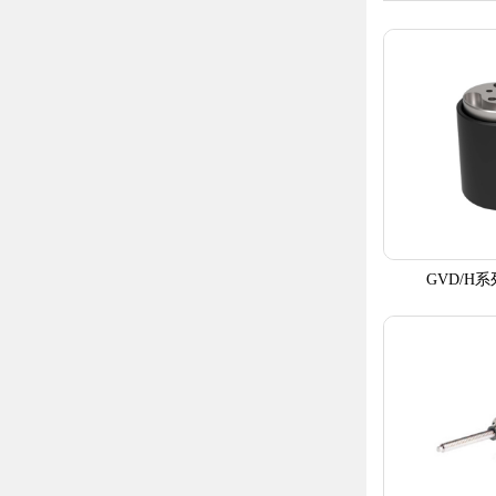
GVD/H